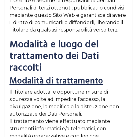
L'Utente si assume la responsabilità dei Dati
Personali di terzi ottenuti, pubblicati o condivisi
mediante questo Sito Web e garantisce di avere
il diritto di comunicarli o diffonderli, liberando il
Titolare da qualsiasi responsabilità verso terzi.
Modalità e luogo del
trattamento dei Dati
raccolti
Modalità di trattamento
Il Titolare adotta le opportune misure di
sicurezza volte ad impedire l’accesso, la
divulgazione, la modifica o la distruzione non
autorizzate dei Dati Personali.
Il trattamento viene effettuato mediante
strumenti informatici e/o telematici, con
modalità organizzative e con logiche