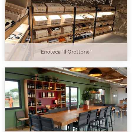
Enoteca "Il Grottone"