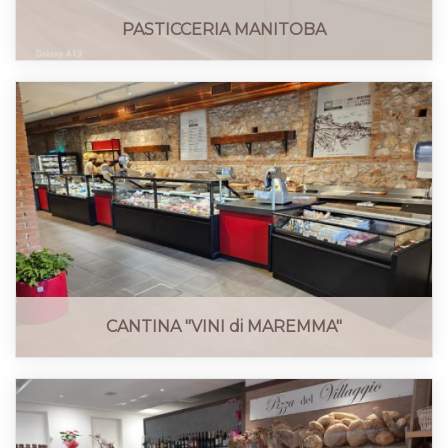
PASTICCERIA MANITOBA
CANTINA "VINI di MAREMMA"