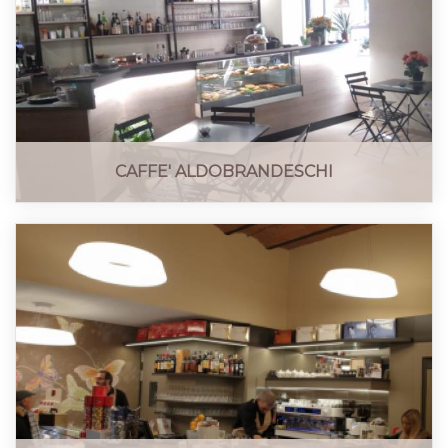
CAFFE' ALDOBRANDESCHI