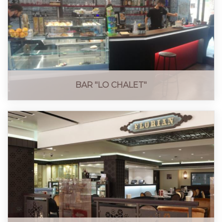
BAR "LO CHALET"