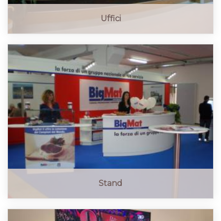
Uffici
Stand