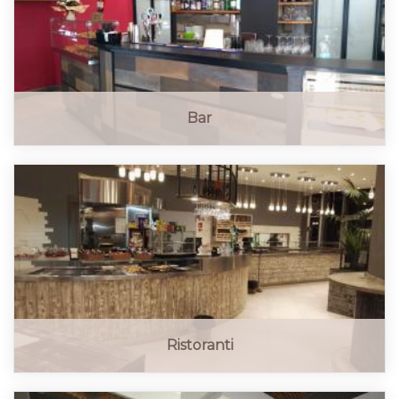
Bar
Ristoranti