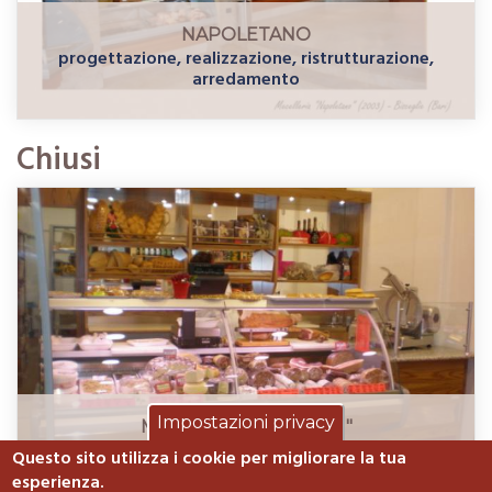
NAPOLETANO
progettazione, realizzazione, ristrutturazione,
arredamento
Chiusi
Impostazioni privacy
MACELLERIA "MANIERI"
realizzazione, arredamento
Questo sito utilizza i cookie per migliorare la tua
esperienza.