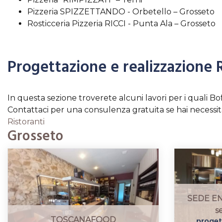
Pizzeria SPIZZETTANDO - Orbetello – Grosseto
Rosticceria Pizzeria RICCI - Punta Ala – Grosseto
Progettazione e realizzazione 
In questa sezione troverete alcuni lavori per i quali Bof
Contattaci per una consulenza gratuita se hai necessità
Ristoranti
Grosseto
SEDE ENE
s
progett
TOSCANAFOOD