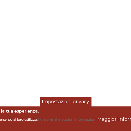
Impostazioni privacy
 la tua esperienza.
Maggiori infor
onsenso al loro utilizzo.
No, dammi maggiori informazioni