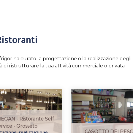
Ristoranti
rigor ha curato la progettazione o la realizzazione degli a
 di ristrutturare la tua attività commerciale o privata
GAN - Ristorante Self
ervice - Grosseto
azione, realizzazione,
CASOTTO DEI PES