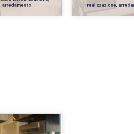
arredamento
realizzazione, arred