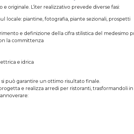
e originale. L’iter realizzativo prevede diverse fasi:
 locale: piantine, fotografia, piante sezionali, prospetti
erimento e definizione della cifra stilistica del medesimo 
con la committenza
ettrica e idrica
si può garantire un ottimo risultato finale.
ogetta e realizza arredi per ristoranti, trasformandoli in
e annoverare: