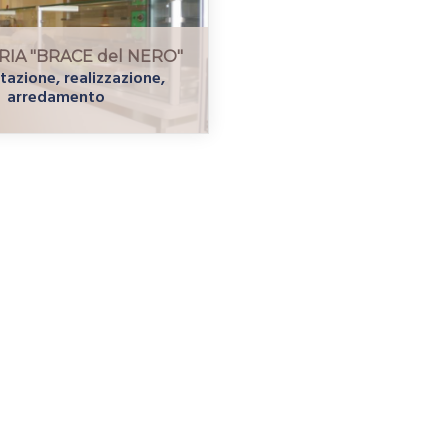
RIA "BRACE del NERO"
azione, realizzazione,
arredamento