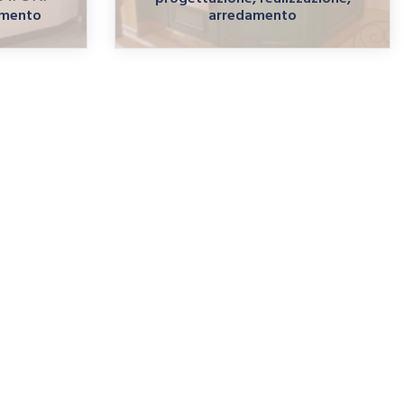
amento
arredamento