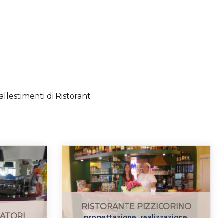
llestimenti di Ristoranti
RISTORANTE PIZZICORINO
progettazione, realizzazione,
CATORI