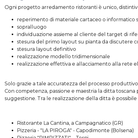
Ogni progetto arredamento ristoranti è unico, distintivo 
reperimento di materiale cartaceo o informatico sul
sopralluogo
individuazione assieme al cliente del target di rif
stesura del primo layout su pianta da discutere 
stesura layout definitivo
realizzazione modello tridimensionale
realizzazione effettiva e allacciamento alla rete el
Solo grazie a tale accuratezza del processo produttivo 
Con competenza, passione e maestria la ditta toscana pr
suggestione. Tra le realizzazione della ditta è possibil
Ristorante La Cantina, a Campagnatico (GR)
Pizzeria - "LA PIROGA" - Capodimonte (Bolsena)
Pizzeria "RIMPIZZATI" – Terni