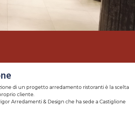
one
one di un progetto arredamento ristoranti è la scelta
roprio cliente.
ofrigor Arredamenti & Design che ha sede a Castiglione