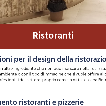
Ristoranti
oni per il design della ristorazi
n altro ingrediente che non può mancare nella realizzazi
biente o con il tipo di immagine che si vuole offrire al p
ofessionisti del settore, proprio come la ditta toscana B
mento ristoranti e pizzerie